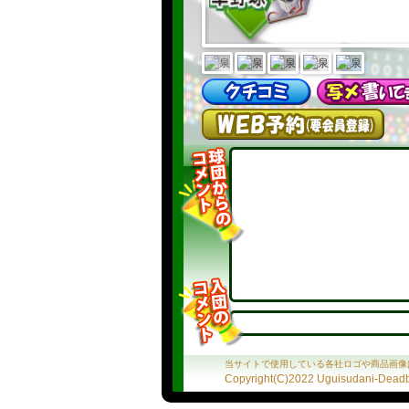
当サイトで使用している各社ロゴや商品画像
Copyright(C)2022 Uguisudani-Deadba