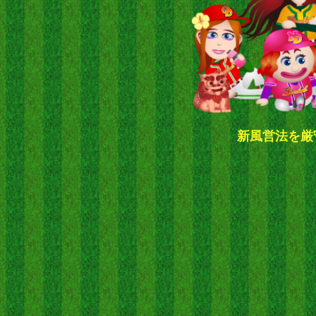
新風営法を厳