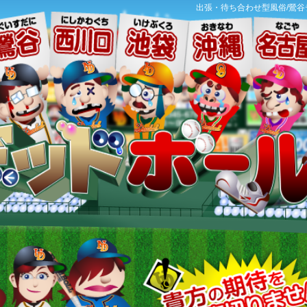
出張・待ち合わせ型風俗/鶯谷