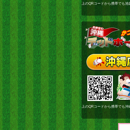
上のQRコードから携帯でも池
上のQRコードから携帯でも沖