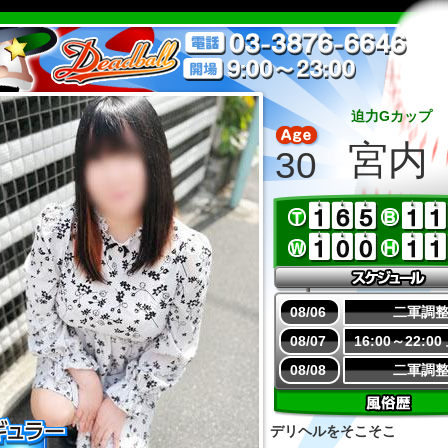
迫力Gカップ
宮内
30
08/06
二軍調
08/07
16:00～22:0
08/08
二軍調
デリヘルをそこそこ