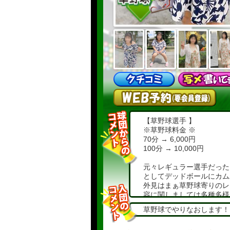
【草野球選手 】
※草野球料金 ※
70分 → 6,000円
100分 → 10,000円
元々レギュラー選手だった
としてデッドボールにカム
外見はまぁ草野球寄りのレ
容に関しましては多種多様
ちょっとハードなプレイな
草野球でやりなおします！
普段とは違う扉を開けたい
草野球選手としてのパワー