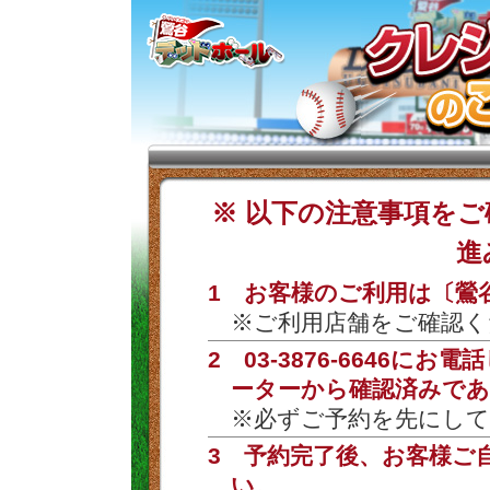
※ 以下の注意事項を
進
1 お客様のご利用は〔鶯
※ご利用店舗をご確認く
2 03-3876-6646
ーターから確認済みであ
※必ずご予約を先にして
3 予約完了後、お客様ご
い。