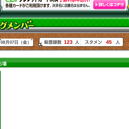
123
45
08月07日（金）
出場